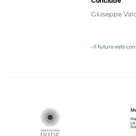
Conclude
Giuseppe Valdi
‹ Il futuro visto con
M
Ho
La 
Sc