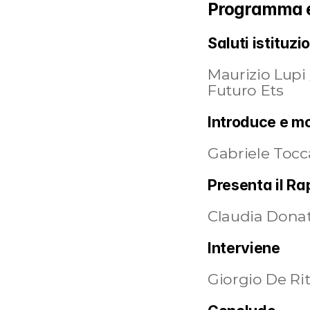
Programma 
Saluti istituzi
Maurizio Lupi
Futuro Ets
Introduce e m
Gabriele Tocca
Presenta il Ra
Claudia Donati
Interviene
Giorgio De Rit