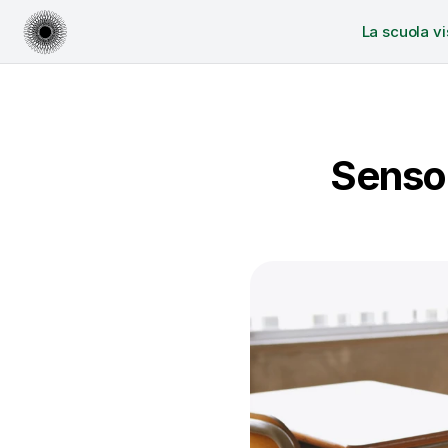
La scuola vi
Senso 