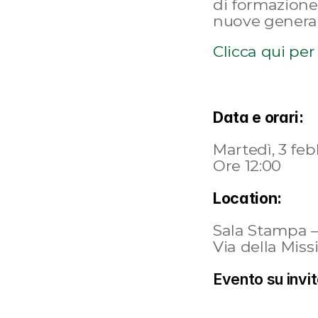
di formazione,
nuove generaz
Clicca qui per
Data e orari:
Martedì, 3 fe
Ore 12:00
Location:
Sala Stampa –
Via della Mis
Evento su invi