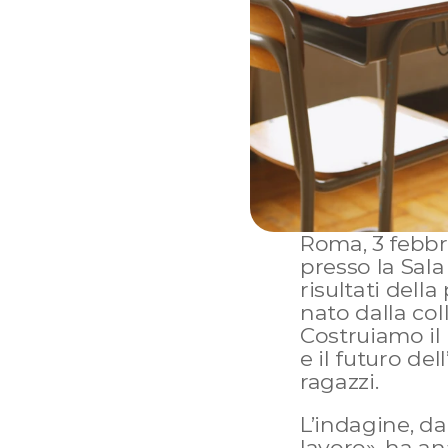
Roma, 3 febbra
presso la Sala
risultati della
nato dalla col
Costruiamo il 
e il futuro del
ragazzi.
L’indagine, da
lavoro», ha ana