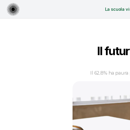
La scuola vi
Il futu
Il 62,8% ha paura 