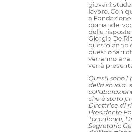
giovani studen
lavoro. Con qu
a Fondazione C
domande, vogl
delle risposte 
Giorgio De Rit
questo anno d
questionari c
verranno anali
verrà present
Questi sono i 
della scuola, 
collaborazion
che è stato p
Direttrice di 
Presidente Fo
Toccafondi, Di
Segretario Gen